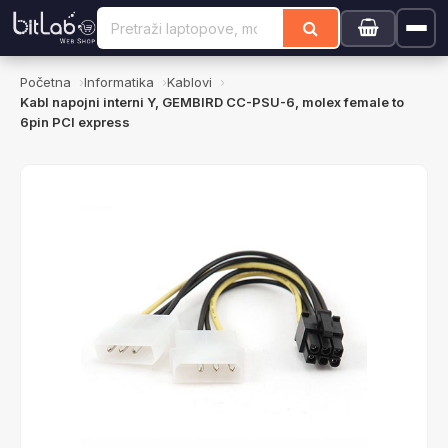
Početna
Informatika
Kablovi
Kabl napojni interni Y, GEMBIRD CC-PSU-6, molex female to
6pin PCI express