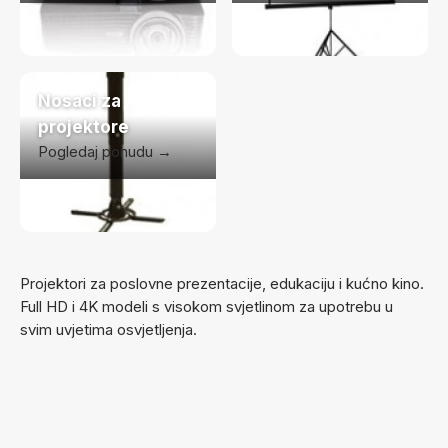
Nosaci za
projektore
Pogledaj ponudu →
Projektori za poslovne prezentacije, edukaciju i kućno kino.
Full HD i 4K modeli s visokom svjetlinom za upotrebu u
svim uvjetima osvjetljenja.