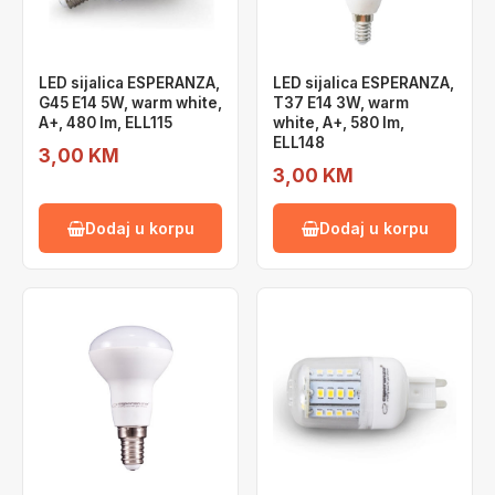
LED sijalica ESPERANZA,
LED sijalica ESPERANZA,
G45 E14 5W, warm white,
T37 E14 3W, warm
A+, 480 lm, ELL115
white, A+, 580 lm,
ELL148
3,00 KM
3,00 KM
Dodaj u korpu
Dodaj u korpu