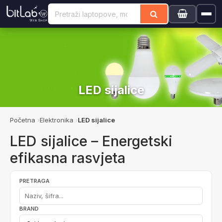
LED sijalice
Početna
Elektronika
LED sijalice
LED sijalice – Energetski
efikasna rasvjeta
PRETRAGA
BRAND