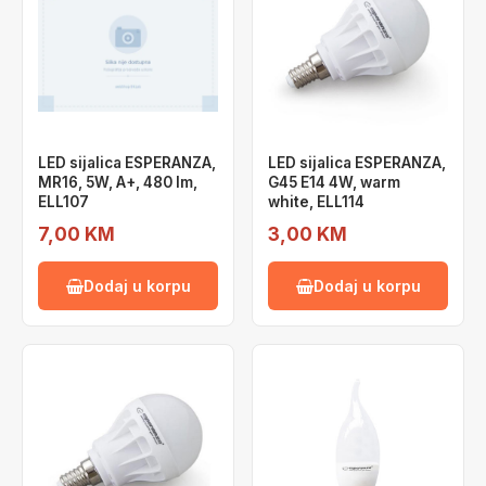
LED sijalica ESPERANZA,
LED sijalica ESPERANZA,
MR16, 5W, A+, 480 lm,
G45 E14 4W, warm
ELL107
white, ELL114
7,00 KM
3,00 KM
Dodaj u korpu
Dodaj u korpu