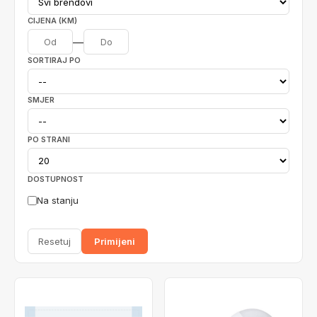
CIJENA (KM)
—
SORTIRAJ PO
SMJER
PO STRANI
DOSTUPNOST
Na stanju
Resetuj
Primijeni