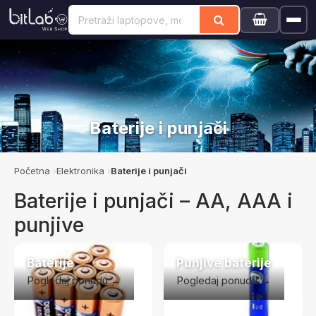
Baterije i punjači
Početna
Elektronika
Baterije i punjači
Baterije i punjači – AA, AAA i
punjive
Baterije
Punjive baterije
Pogledaj ponudu →
Pogledaj ponudu →