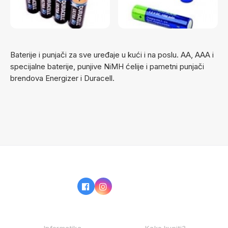
Baterije i punjači za sve uređaje u kući i na poslu. AA, AAA i
specijalne baterije, punjive NiMH ćelije i pametni punjači
brendova Energizer i Duracell.
IZ NAŠE PONUDE
KAKO KUPOVATI?