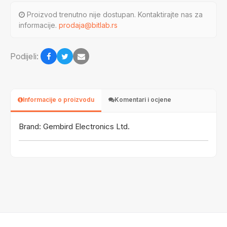
Proizvod trenutno nije dostupan. Kontaktirajte nas za
informacije.
prodaja@bitlab.rs
Podijeli:
Informacije o proizvodu
Komentari i ocjene
Brand: Gembird Electronics Ltd.