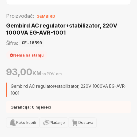
Proizvođač:
GEMBIRD
Gembird AC regulator+stabilizator, 220V
1000VA EG-AVR-1001
Šifra:
GE-18590
Nema na stanju
93,00
KM
sa PDV-om
Gembird AC regulator+stabilizator, 220V 1000VA EG-AVR-
1001
Garancija: 6 mjeseci
Kako kupiti
Plaćanje
Dostava