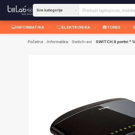
INFORMATIKA
ELEKTRONIKA
TORBE
Početna
Informatika
Switch-evi
SWITCH 8 portni " 