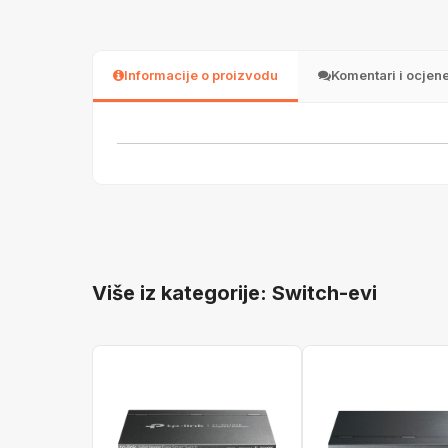
Informacije o proizvodu
Komentari i ocjen
Više iz kategorije: Switch-evi