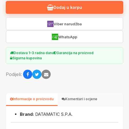
Dodaj u korpu
Viber narudžba
WhatsApp
Dostava 1–3 radna dana
Garancija na proizvod
Sigurna kupovina
Podijeli:
Informacije o proizvodu
Komentari i ocjene
Brand:
DATAMATIC S.P.A.