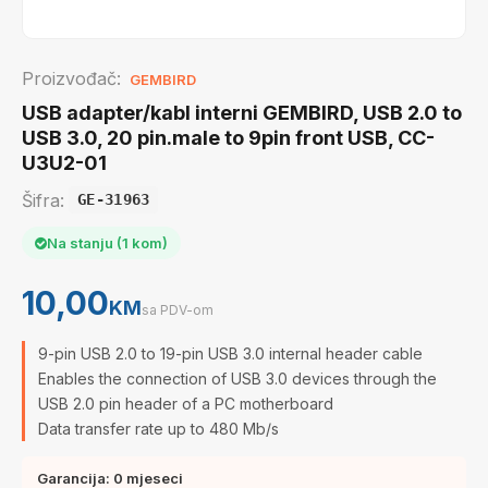
Proizvođač:
GEMBIRD
USB adapter/kabl interni GEMBIRD, USB 2.0 to
USB 3.0, 20 pin.male to 9pin front USB, CC-
U3U2-01
Šifra:
GE-31963
Na stanju (1 kom)
10,00
KM
sa PDV-om
9-pin USB 2.0 to 19-pin USB 3.0 internal header cable
Enables the connection of USB 3.0 devices through the
USB 2.0 pin header of a PC motherboard
Data transfer rate up to 480 Mb/s
Garancija: 0 mjeseci