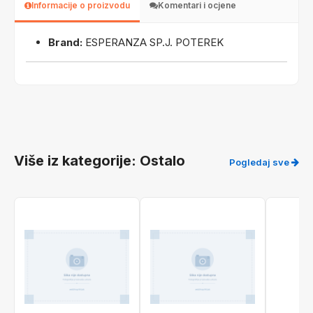
Informacije o proizvodu
Komentari i ocjene
Brand:
ESPERANZA SP.J. POTEREK
Više iz kategorije: Ostalo
Pogledaj sve