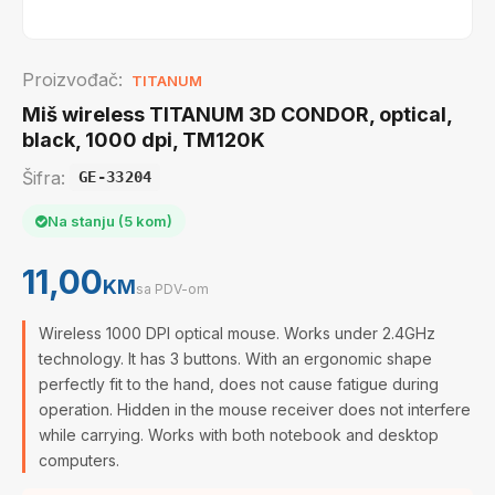
Proizvođač:
TITANUM
Miš wireless TITANUM 3D CONDOR, optical,
black, 1000 dpi, TM120K
Šifra:
GE-33204
Na stanju (5 kom)
11,00
KM
sa PDV-om
Wireless 1000 DPI optical mouse. Works under 2.4GHz
technology. It has 3 buttons. With an ergonomic shape
perfectly fit to the hand, does not cause fatigue during
operation. Hidden in the mouse receiver does not interfere
while carrying. Works with both notebook and desktop
computers.