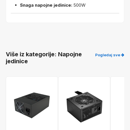
Snaga napojne jedinice:
500W
Više iz kategorije: Napojne
Pogledaj sve
jedinice