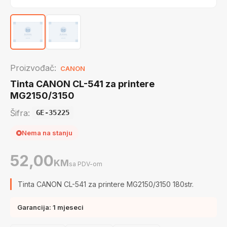
Proizvođač:
CANON
Tinta CANON CL-541 za printere
MG2150/3150
Šifra:
GE-35225
Nema na stanju
52,00
KM
sa PDV-om
Tinta CANON CL-541 za printere MG2150/3150 180str.
Garancija: 1 mjeseci