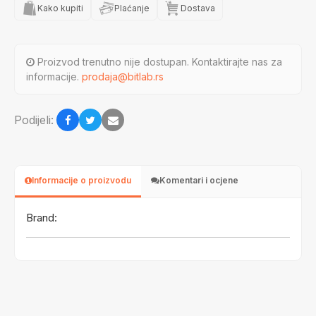
Kako kupiti
Plaćanje
Dostava
Proizvod trenutno nije dostupan. Kontaktirajte nas za
informacije.
prodaja@bitlab.rs
Podijeli:
Informacije o proizvodu
Komentari i ocjene
Brand: