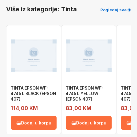
Više iz kategorije: Tinta
Pogledaj sve
TINTA EPSON WF-
TINTA EPSON WF-
TINTA 
4745 L BLACK (EPSON
4745 L YELLOW
4745 L
407)
(EPSON 407)
407)
114,00 KM
83,00 KM
83,00
Dodaj u korpu
Dodaj u korpu
Do