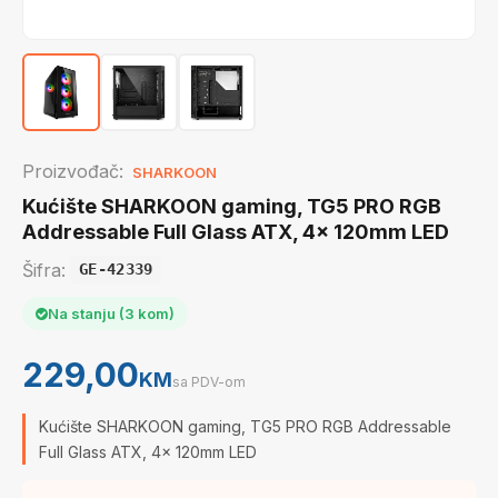
Proizvođač:
SHARKOON
Kućište SHARKOON gaming, TG5 PRO RGB
Addressable Full Glass ATX, 4x 120mm LED
Šifra:
GE-42339
Na stanju (3 kom)
229,00
KM
sa PDV-om
Kućište SHARKOON gaming, TG5 PRO RGB Addressable
Full Glass ATX, 4x 120mm LED