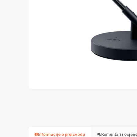
Informacije o proizvodu
Komentari i ocjen