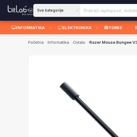
INFORMATIKA
ELEKTRONIKA
TORBE
Početna
Informatika
Ostalo
Razer Mouse Bungee V