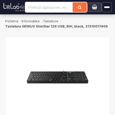
Početna
Informatika
Tastature
Tastatura GENIUS SlimStar 126 USB, BIH, black, 31310017406