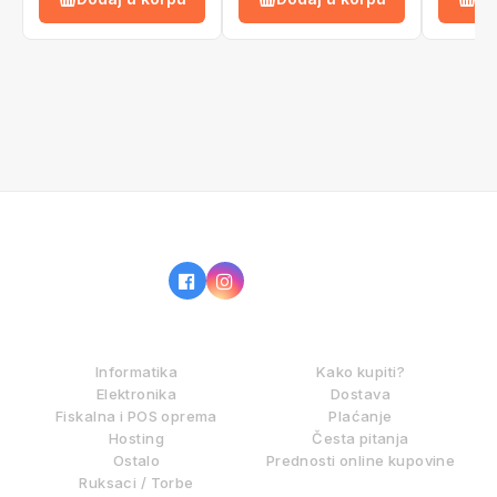
IZ NAŠE PONUDE
KAKO KUPOVATI?
Informatika
Kako kupiti?
Elektronika
Dostava
Fiskalna i POS oprema
Plaćanje
Hosting
Česta pitanja
Ostalo
Prednosti online kupovine
Ruksaci / Torbe