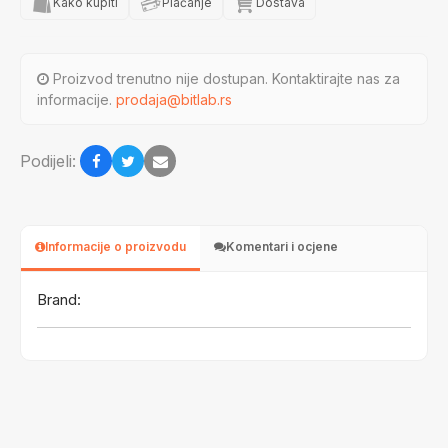
Kako kupiti
Plaćanje
Dostava
Proizvod trenutno nije dostupan. Kontaktirajte nas za
informacije.
prodaja@bitlab.rs
Podijeli:
Informacije o proizvodu
Komentari i ocjene
Brand: