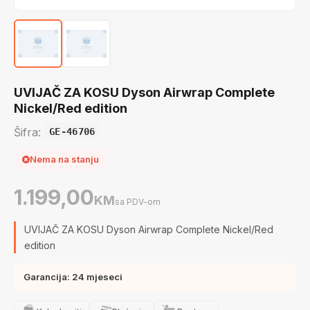
UVIJAČ ZA KOSU Dyson Airwrap Complete
Nickel/Red edition
Šifra:
GE-46706
Nema na stanju
1.199,00
KM
sa PDV-om
UVIJAČ ZA KOSU Dyson Airwrap Complete Nickel/Red
edition
Garancija: 24 mjeseci