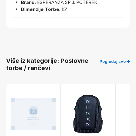
Brand:
ESPERANZA SP.J. POTEREK
Dimenzije Torbe:
15''
Više iz kategorije: Poslovne
Pogledaj sve
torbe / rančevi