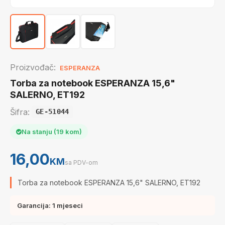
Proizvođač:
ESPERANZA
Torba za notebook ESPERANZA 15,6"
SALERNO, ET192
Šifra:
GE-51044
Na stanju (19 kom)
16,00
KM
sa PDV-om
Torba za notebook ESPERANZA 15,6" SALERNO, ET192
Garancija: 1 mjeseci