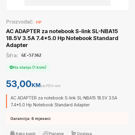
Proizvođač:
HP
AC ADAPTER za notebook S-link SL-NBA15
18.5V 3.5A 7.4*5.0 Hp Notebook Standard
Adapter
Šifra:
GE-57362
Na stanju (1 kom)
53,00
KM
sa PDV-om
AC ADAPTER za notebook S-link SL-NBA15 18.5V 3.5A
7.4*5.0 Hp Notebook Standard Adapter
Garancija: 6 mjeseci
Kako kupiti
Plaćanje
Dostava