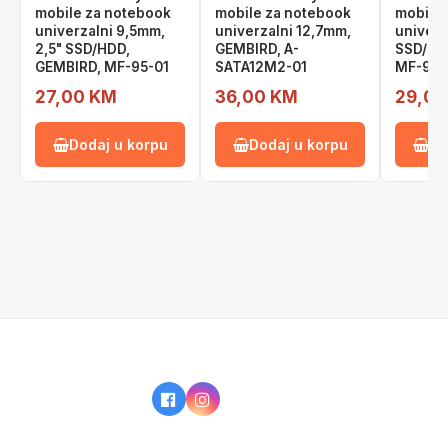
mobile za notebook
mobile za notebook
mobile 
univerzalni 9,5mm,
univerzalni 12,7mm,
univerz
2,5" SSD/HDD,
GEMBIRD, A-
SSD/HD
GEMBIRD, MF-95-01
SATA12M2-01
MF-95-
27,00 KM
36,00 KM
29,00
Dodaj u korpu
Dodaj u korpu
Do