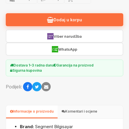
Dodaj u korpu
Viber narudžba
WhatsApp
Dostava 1–3 radna dana
Garancija na proizvod
Sigurna kupovina
Podijeli:
Informacije o proizvodu
Komentari i ocjene
Brand:
Segment Bilgisayar