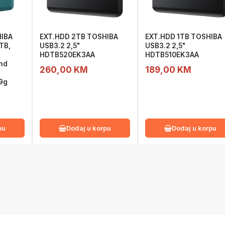
HIBA
EXT.HDD 2TB TOSHIBA
EXT.HDD 1TB TOSHIBA
TB,
USB3.2 2,5"
USB3.2 2,5"
HDTB520EK3AA
HDTB510EK3AA
and
260,00 KM
189,00 KM
9g
pu
Dodaj u korpu
Dodaj u korpu