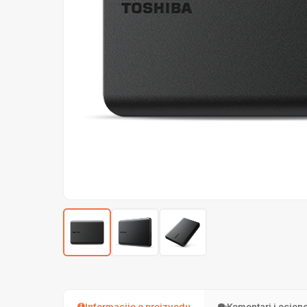
Informacije o proizvodu
Komentari i ocjen