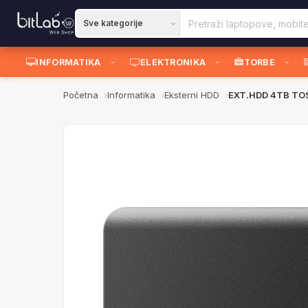
INFORMATIKA
ELEKTRONIKA
TORBE
Početna
Informatika
Eksterni HDD
EXT.HDD 4TB TOS