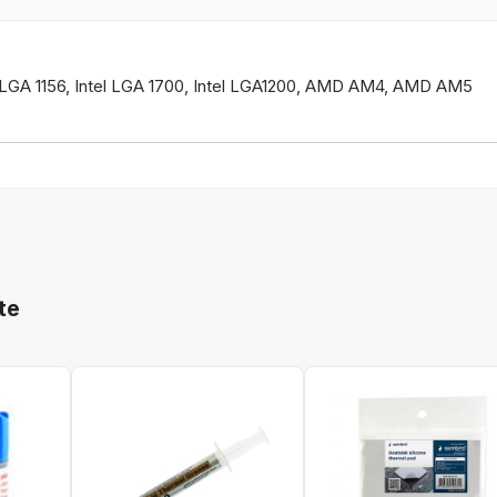
tel LGA 1156, Intel LGA 1700, Intel LGA1200, AMD AM4, AMD AM5
te