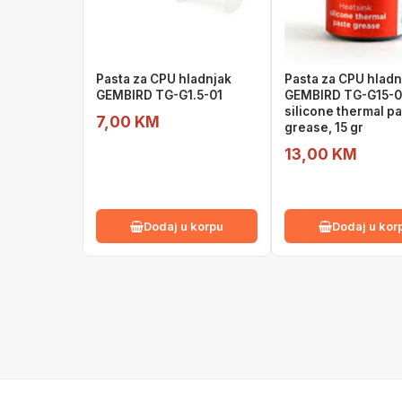
Pasta za CPU hladnjak
Pasta za CPU hladn
GEMBIRD TG-G1.5-01
GEMBIRD TG-G15-0
silicone thermal p
7,00 KM
grease, 15 gr
13,00 KM
Dodaj u korpu
Dodaj u kor