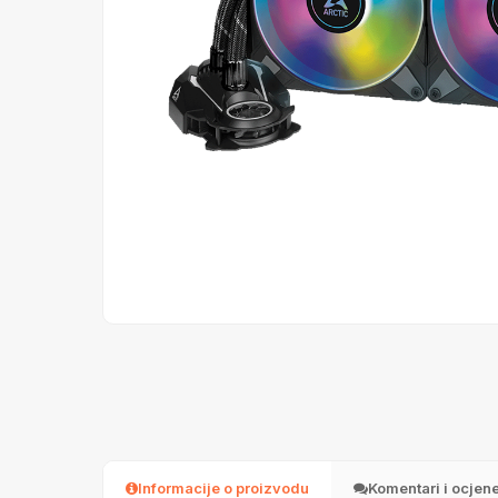
Informacije o proizvodu
Komentari i ocjen