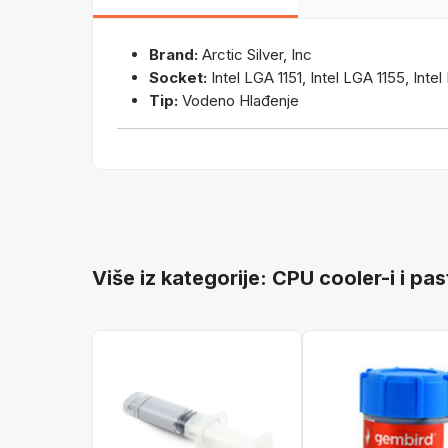
Brand:
Arctic Silver, Inc
Socket:
Intel LGA 1151, Intel LGA 1155, In
Tip:
Vodeno Hlađenje
Više iz kategorije: CPU cooler-i i pas