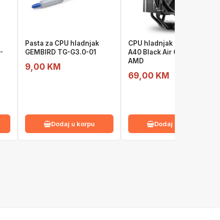
Pasta za CPU hladnjak
CPU hladnjak Sharkoon
-
GEMBIRD TG-G3.0-01
A40 Black Air Cooler Intel
AMD
9,00 KM
69,00 KM
Dodaj u korpu
Dodaj u korpu