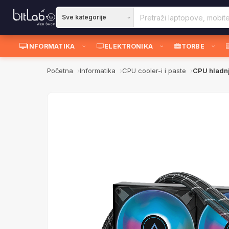
INFORMATIKA
ELEKTRONIKA
TORBE
Početna
Informatika
CPU cooler-i i paste
CPU hladn