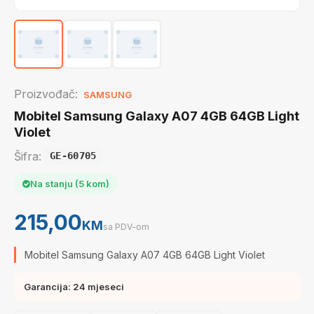
Proizvođač:
SAMSUNG
Mobitel Samsung Galaxy A07 4GB 64GB Light
Violet
Šifra:
GE-60705
Na stanju (5 kom)
215,00
KM
sa PDV-om
Mobitel Samsung Galaxy A07 4GB 64GB Light Violet
Garancija: 24 mjeseci