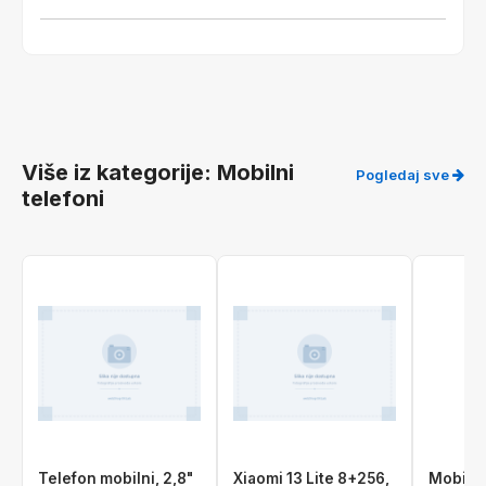
Više iz kategorije: Mobilni
Pogledaj sve
telefoni
Telefon mobilni, 2,8"
Xiaomi 13 Lite 8+256,
Mobite