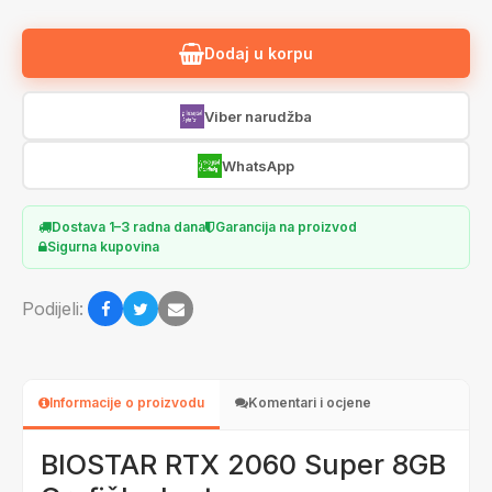
Dodaj u korpu
Viber narudžba
WhatsApp
Dostava 1–3 radna dana
Garancija na proizvod
Sigurna kupovina
Podijeli:
Informacije o proizvodu
Komentari i ocjene
BIOSTAR RTX 2060 Super 8GB