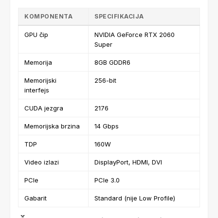
KOMPONENTA
SPECIFIKACIJA
GPU čip
NVIDIA GeForce RTX 2060
Super
Memorija
8GB GDDR6
Memorijski
256-bit
interfejs
CUDA jezgra
2176
Memorijska brzina
14 Gbps
TDP
160W
Video izlazi
DisplayPort, HDMI, DVI
PCIe
PCIe 3.0
Gabarit
Standard (nije Low Profile)