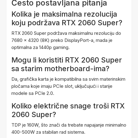
Često postavljana pitanja
Kolika je maksimalna rezolucija
koju podržava RTX 2060 Super?
RTX 2060 Super podržava maksimalnu rezoluciju do
7680 x 4320 (8K) preko DisplayPort-a, mada je
optimalna za 1440p gaming.
Mogu li koristiti RTX 2060 Super
sa starim motherboard-ima?
Da, grafička karta je kompatibilna sa svim materinskim
pločama koje imaju PCIe slot, uključujući i starije
modele sa PCIe 2.0.
Koliko električne snage troši RTX
2060 Super?
TDP je 160W, što znači da trebate napajanje minimalno
400-500W za stabilan rad sistema.