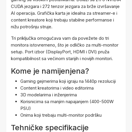
CUDA jezgara i 272 tenzor jezgara za brže izvršavanje
AI operacija. Grafička karta je idealna za streamer-e i
content kreatore koji trebaju stabilne performanse i
nižu potrošnju struje.
Tri priključka omogućava vam da povežete do tri
monitora istovremeno, što je odličko za multi-monitor
setup. Port izbor (DisplayPort, HDMI i DVI) pruža
kompatibilnost sa većinom starijih i novijih monitori.
Kome je namijenjena?
Gaming gejmerima koji igraju na 1440p rezoluciji
Content kreatorima i video editorima
3D modelarima i inženjerima
Korisnicima sa manjim napajanjem (400-500W
PSU)
Onima koji trebaju multi-monitor podršku
Tehničke specifikacije