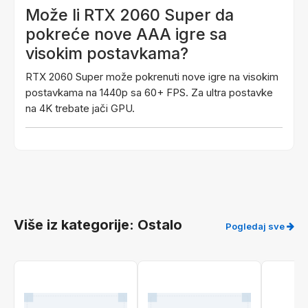
Može li RTX 2060 Super da
pokreće nove AAA igre sa
visokim postavkama?
RTX 2060 Super može pokrenuti nove igre na visokim
postavkama na 1440p sa 60+ FPS. Za ultra postavke
na 4K trebate jači GPU.
Više iz kategorije: Ostalo
Pogledaj sve