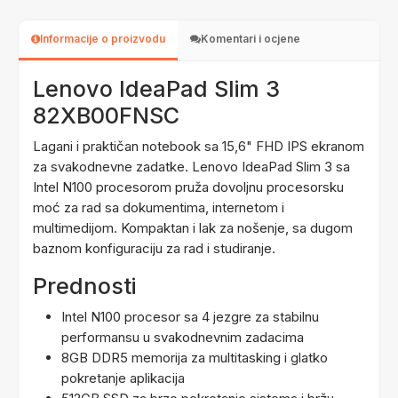
Informacije o proizvodu
Komentari i ocjene
Lenovo IdeaPad Slim 3
82XB00FNSC
Lagani i praktičan notebook sa 15,6" FHD IPS ekranom
za svakodnevne zadatke. Lenovo IdeaPad Slim 3 sa
Intel N100 procesorom pruža dovoljnu procesorsku
moć za rad sa dokumentima, internetom i
multimedijom. Kompaktan i lak za nošenje, sa dugom
baznom konfiguraciju za rad i studiranje.
Prednosti
Intel N100 procesor sa 4 jezgre za stabilnu
performansu u svakodnevnim zadacima
8GB DDR5 memorija za multitasking i glatko
pokretanje aplikacija