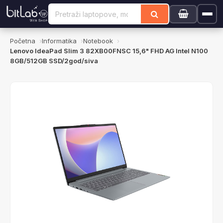
Početna
Informatika
Notebook
Lenovo IdeaPad Slim 3 82XB00FNSC 15,6" FHD AG Intel N100
8GB/512GB SSD/2god/siva