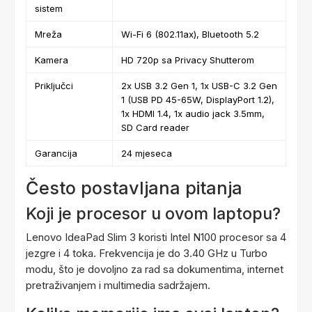
sistem
Mreža
Wi-Fi 6 (802.11ax), Bluetooth 5.2
Kamera
HD 720p sa Privacy Shutterom
Priključci
2x USB 3.2 Gen 1, 1x USB-C 3.2 Gen
1 (USB PD 45-65W, DisplayPort 1.2),
1x HDMI 1.4, 1x audio jack 3.5mm,
SD Card reader
Garancija
24 mjeseca
Često postavljana pitanja
Koji je procesor u ovom laptopu?
Lenovo IdeaPad Slim 3 koristi Intel N100 procesor sa 4
jezgre i 4 toka. Frekvencija je do 3.40 GHz u Turbo
modu, što je dovoljno za rad sa dokumentima, internet
pretraživanjem i multimedia sadržajem.