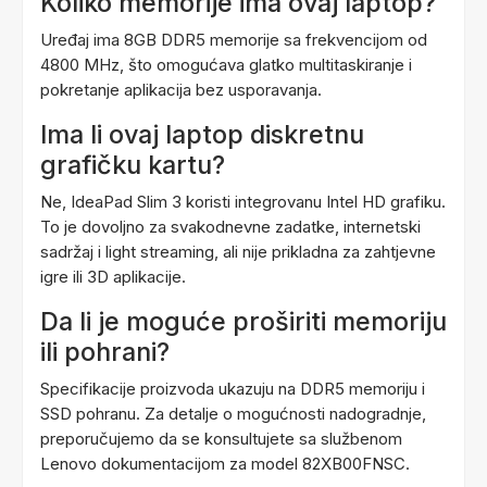
Koliko memorije ima ovaj laptop?
Uređaj ima 8GB DDR5 memorije sa frekvencijom od
4800 MHz, što omogućava glatko multitaskiranje i
pokretanje aplikacija bez usporavanja.
Ima li ovaj laptop diskretnu
grafičku kartu?
Ne, IdeaPad Slim 3 koristi integrovanu Intel HD grafiku.
To je dovoljno za svakodnevne zadatke, internetski
sadržaj i light streaming, ali nije prikladna za zahtjevne
igre ili 3D aplikacije.
Da li je moguće proširiti memoriju
ili pohrani?
Specifikacije proizvoda ukazuju na DDR5 memoriju i
SSD pohranu. Za detalje o mogućnosti nadogradnje,
preporučujemo da se konsultujete sa službenom
Lenovo dokumentacijom za model 82XB00FNSC.