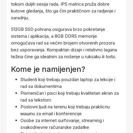
tokom duljih sesija rada. IPS matrica pruža dobre
kutove gledanja, što ga čini praktičnom za radjenje i
saradnju.
512GB SSD pohrana osigurava brzo pokretanje
sistema i aplikacija, a 8GB DDR5 memorije
omogućava rad sa većim brojem otvorenih prozora
bez usporavanja. Kompaktan dizajn i relativno lagana
težina čine ga idealnim za nošenje u ruksaku ili torbi.
Kome je namijenjen?
Studenti koji trebaju pouzdan laptop za lekcije i
rad sa dokumentima
Pismeničari i pisci koji trebaju kvalitetan ekran za
rad sa tekstom
Poslovni ljudi na terenu koji trebaju prakticnu
машinu za email i konferencije
Osobe za internet surfovanje, streaming i
svakodnevne računarske zadatke