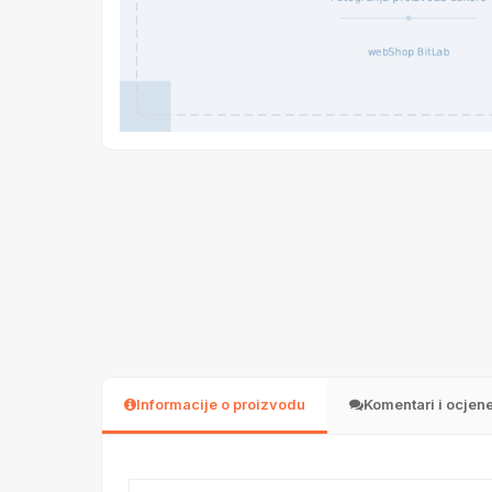
Informacije o proizvodu
Komentari i ocjen