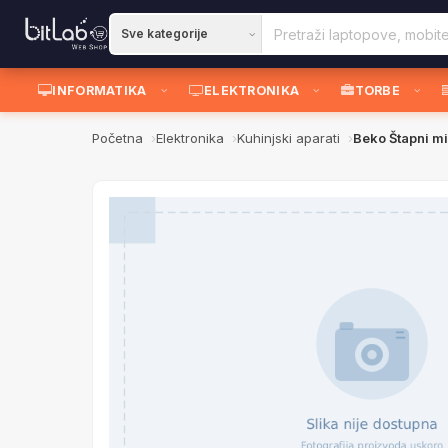
INFORMATIKA
ELEKTRONIKA
TORBE
Početna
Elektronika
Kuhinjski aparati
Beko Štapni m