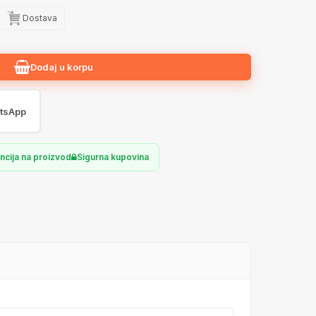
Dostava
Dodaj u korpu
tsApp
ncija na proizvod
Sigurna kupovina