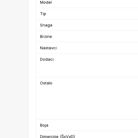
Model
Tip
Snaga
Brzine
Nastavci
Dodaci
Ostalo
Boja
Dimenzije (ŠxVxD)