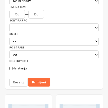
CIJENA (KM)
—
SORTIRAJ PO
SMJER
PO STRANI
DOSTUPNOST
Na stanju
Resetuj
Primijeni