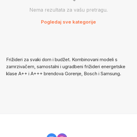
Nema rezultata za vašu pretragu.
Pogledaj sve kategorije
Frižideri za svaki dom i budžet. Kombinovani modeli s
zamrzivačem, samostalni i ugradbeni frižideri energetske
klase A++ i A+++ brendova Gorenje, Bosch i Samsung.