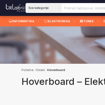
INFORMATIKA
ELEKTRONIKA
TORBE
Početna
Ostalo
Hoverboard
Hoverboard – Elekt