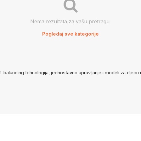
Nema rezultata za vašu pretragu.
Pogledaj sve kategorije
elf-balancing tehnologija, jednostavno upravljanje i modeli za djec
KAKO KUPOVATI?
DIGITALNE