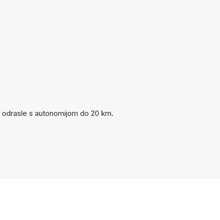
u i odrasle s autonomijom do 20 km.
 USLUGE
INFORMACIJE