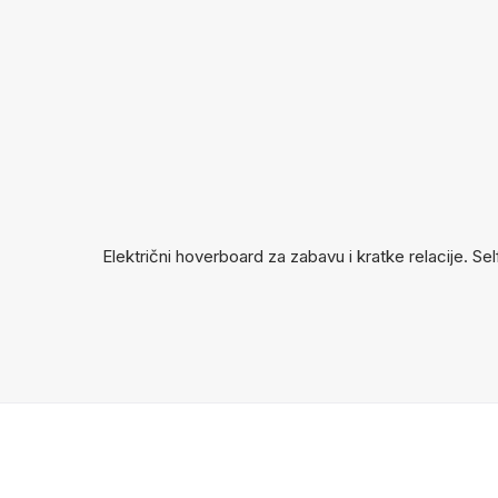
Električni hoverboard za zabavu i kratke relacije. S
IZ NAŠE PONUDE