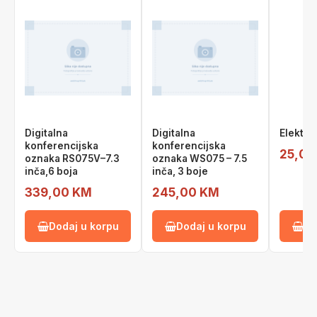
Digitalna
Digitalna
Elektro
konferencijska
konferencijska
25,00
oznaka RS075V–7.3
oznaka WS075 – 7.5
inča,6 boja
inča, 3 boje
339,00 KM
245,00 KM
Dodaj u korpu
Dodaj u korpu
Do