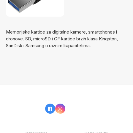
Memorijske kartice za digitalne kamere, smartphones i
dronove. SD, microSD i CF kartice brzih klasa Kingston,
SanDisk i Samsung u raznim kapacitetima.
IZ NAŠE PONUDE
KAKO KUPOVATI?