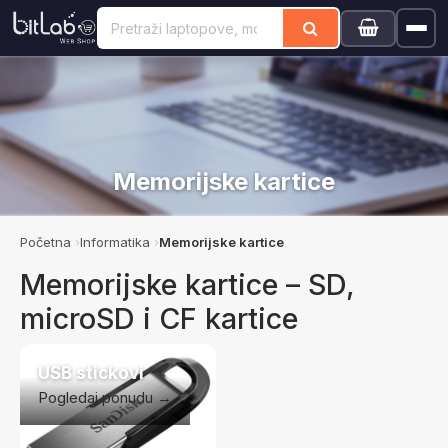
Memorijske kartice
Početna
Informatika
Memorijske kartice
Memorijske kartice – SD,
microSD i CF kartice
USB stickovi
Pogledaj ponudu →