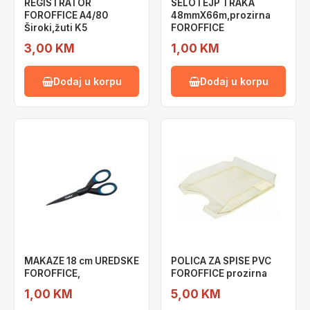
REGISTRATOR
SELOTEJP TRAKA
FOROFFICE A4/80
48mmX66m,prozirna
Široki,žuti K5
FOROFFICE
3,00 KM
1,00 KM
Dodaj u korpu
Dodaj u korpu
MAKAZE 18 cm UREDSKE
POLICA ZA SPISE PVC
FOROFFICE,
FOROFFICE prozirna
1,00 KM
5,00 KM