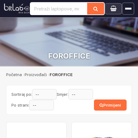
FOROFFICE
Početna
Proizvođači
FOROFFICE
Sortiraj po:
Smjer:
Po strani:
Primijeni