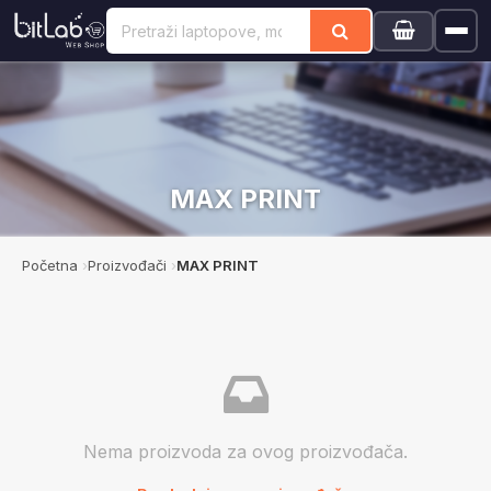
MAX PRINT
Početna
Proizvođači
MAX PRINT
Nema proizvoda za ovog proizvođača.