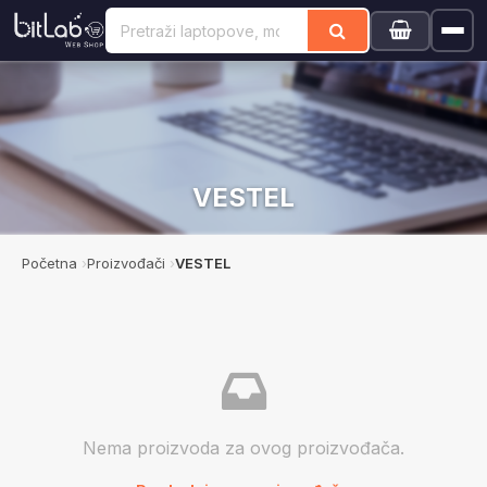
VESTEL
Početna
Proizvođači
VESTEL
Nema proizvoda za ovog proizvođača.