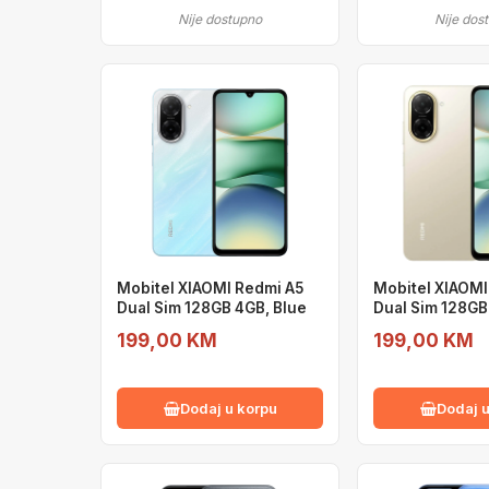
Nije dostupno
Nije dos
Mobitel XIAOMI Redmi A5
Mobitel XIAOMI
Dual Sim 128GB 4GB, Blue
Dual Sim 128GB
199,00 KM
199,00 KM
Dodaj u korpu
Dodaj u