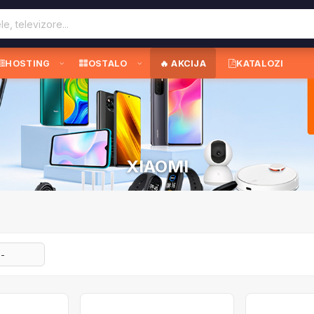
HOSTING
OSTALO
🔥 AKCIJA
KATALOZI
XIAOMI