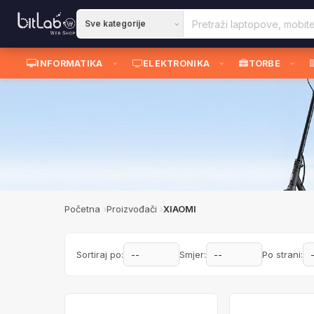
INFORMATIKA
ELEKTRONIKA
TORBE
Početna
Proizvođači
XIAOMI
Sortiraj po:
Smjer:
Po strani: