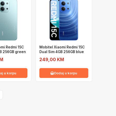
omi Redmi 15C
Mobitel Xiaomi Redmi 15C
GB 256GB green
Dual Sim 4GB 256GB blue
KM
249,00 KM
aj u korpu
Dodaj u korpu