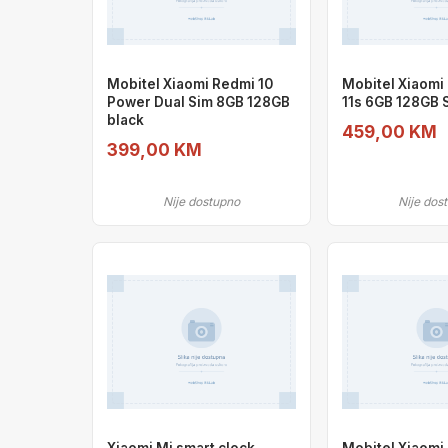
Mobitel Xiaomi Redmi 10
Mobitel Xiaomi
Power Dual Sim 8GB 128GB
11s 6GB 128GB 
black
459,00 KM
399,00 KM
Nije dostupno
Nije dos