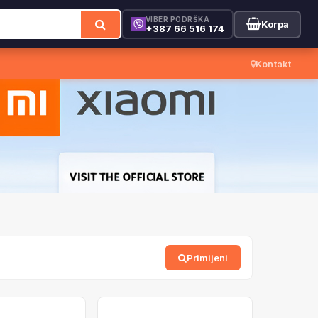
VIBER PODRŠKA
Korpa
+387 66 516 174
Kontakt
Primijeni