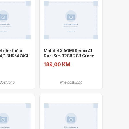
t električni
Mobitel XIAOMI Redmi A1
24/1 BHR5474GL
Dual Sim 32GB 2GB Green
189,00 KM
 dostupno
Nije dostupno