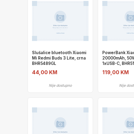
Slušalice bluetooth Xiaomi
PowerBank Xia
Mi Redmi Buds 3 Lite, crna
20000mAh, 50
BHR5489GL
1xUSB-C, BHR5
44,00 KM
119,00 KM
Nije dostupno
Nije dos