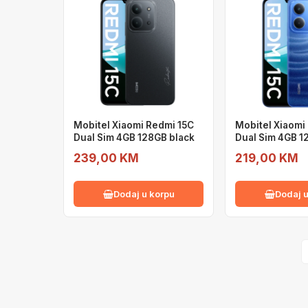
Mobitel Xiaomi Redmi 15C
Mobitel Xiaomi
Dual Sim 4GB 128GB black
Dual Sim 4GB 1
239,00 KM
219,00 KM
Dodaj u korpu
Dodaj u