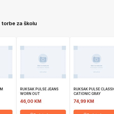
- torbe za školu
AM
RUKSAK PULSE JEANS
RUKSAK PULSE CLASSI
WORN OUT
CATIONIC GRAY
46,00 KM
74,99 KM