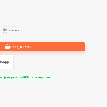
Dostava
Dodaj u korpu
tsApp
ncija na proizvod
Sigurna kupovina