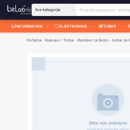
INFORMATIKA
ELEKTRONIKA
TORBE
Početna
Ruksaci / Torbe
Rančevi za školu - torbe za 