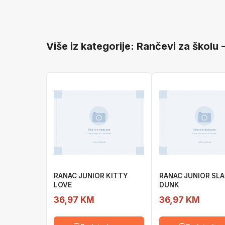
Više iz kategorije: Rančevi za školu 
RANAC JUNIOR KITTY
RANAC JUNIOR SL
LOVE
DUNK
36,97 KM
36,97 KM