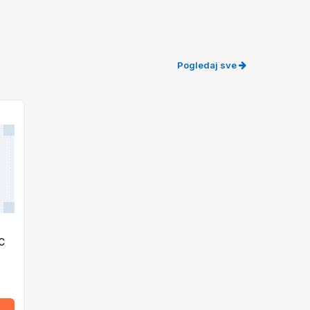
Pogledaj sve
C