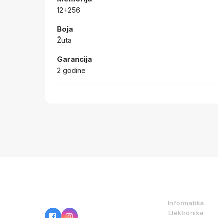
12+256
Boja
Žuta
Garancija
2 godine
IZ NAŠE PONUDE
Informatika
Elektronika