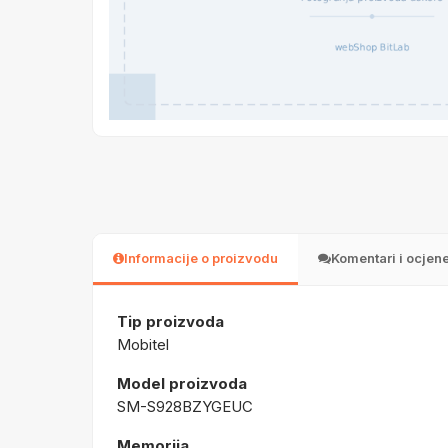
Informacije o proizvodu
Komentari i ocjen
Tip proizvoda
Mobitel
Model proizvoda
SM-S928BZYGEUC
Memorija