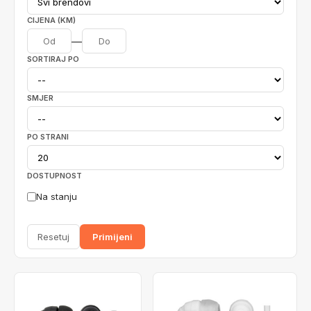
CIJENA (KM)
—
SORTIRAJ PO
SMJER
PO STRANI
DOSTUPNOST
Na stanju
Resetuj
Primijeni