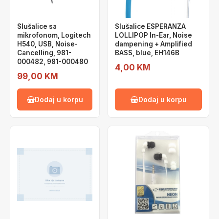
Slušalice sa
Slušalice ESPERANZA
mikrofonom, Logitech
LOLLIPOP In-Ear, Noise
H540, USB, Noise-
dampening + Amplified
Cancelling, 981-
BASS, blue, EH146B
000482, 981-000480
4,00 KM
99,00 KM
Dodaj u korpu
Dodaj u korpu