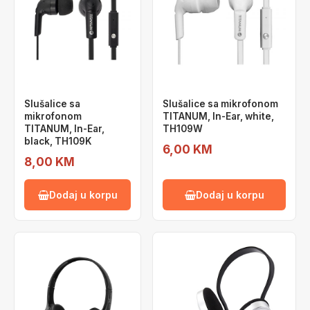
Slušalice sa
Slušalice sa mikrofonom
mikrofonom
TITANUM, In-Ear, white,
TITANUM, In-Ear,
TH109W
black, TH109K
6,00 KM
8,00 KM
Dodaj u korpu
Dodaj u korpu