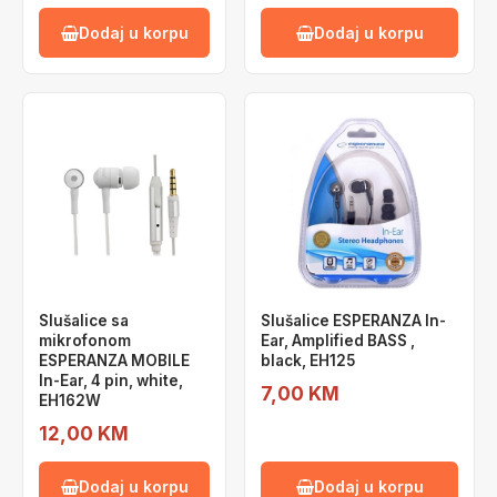
Dodaj u korpu
Dodaj u korpu
Slušalice sa
Slušalice ESPERANZA In-
mikrofonom
Ear, Amplified BASS ,
ESPERANZA MOBILE
black, EH125
In-Ear, 4 pin, white,
7,00 KM
EH162W
12,00 KM
Dodaj u korpu
Dodaj u korpu