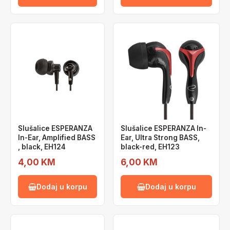
Slušalice ESPERANZA
Slušalice ESPERANZA In-
In-Ear, Amplified BASS
Ear, Ultra Strong BASS,
, black, EH124
black-red, EH123
4,00 KM
6,00 KM
Dodaj u korpu
Dodaj u korpu