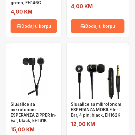
green, EH146G
4,00 KM
4,00 KM
Dodaj u korpu
Dodaj u korpu
Slušalice sa
Slušalice sa mikrofonom
mikrofonom
ESPERANZA MOBILE In-
ESPERANZA ZIPPER In-
Ear, 4 pin, black, EH162K
Ear, black, EH161K
12,00 KM
15,00 KM