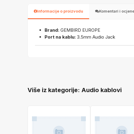
Informacije o proizvodu
Komentari i ocjen
Brand:
GEMBIRD EUROPE
Port na kablu:
3.5mm Audio Jack
Više iz kategorije: Audio kablovi