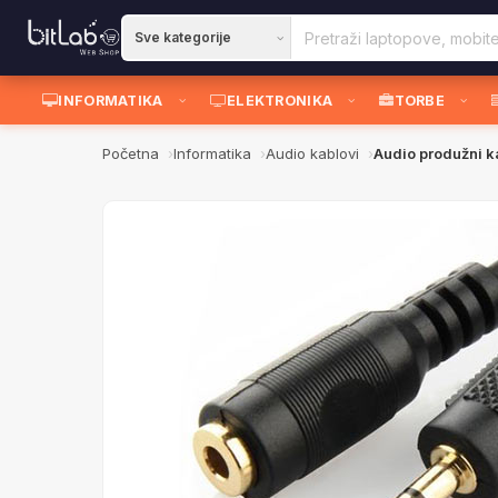
INFORMATIKA
ELEKTRONIKA
TORBE
Početna
Informatika
Audio kablovi
Audio produžni 