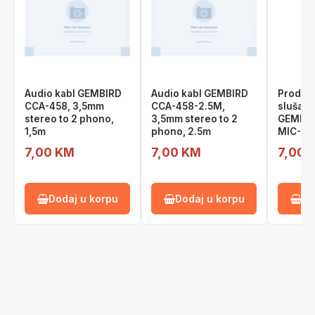
Audio kabl GEMBIRD
Audio kabl GEMBIRD
Produžn
CCA-458, 3,5mm
CCA-458-2.5M,
slušalic
stereo to 2 phono,
3,5mm stereo to 2
GEMBIRD
1,5m
phono, 2.5m
MIC-1
7,00 KM
7,00 KM
7,00 
Dodaj u korpu
Dodaj u korpu
Do