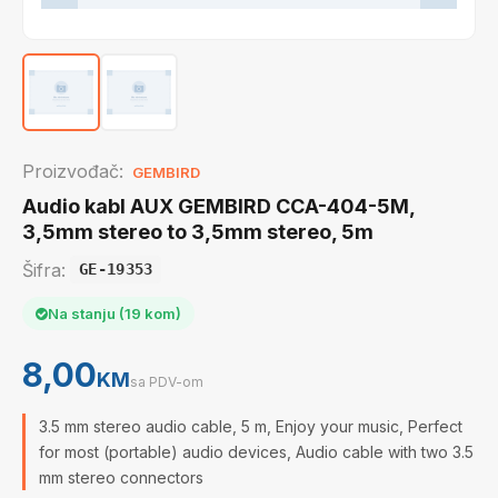
Proizvođač:
GEMBIRD
Audio kabl AUX GEMBIRD CCA-404-5M,
3,5mm stereo to 3,5mm stereo, 5m
Šifra:
GE-19353
Na stanju (19 kom)
8,00
KM
sa PDV-om
3.5 mm stereo audio cable, 5 m, Enjoy your music, Perfect
for most (portable) audio devices, Audio cable with two 3.5
mm stereo connectors