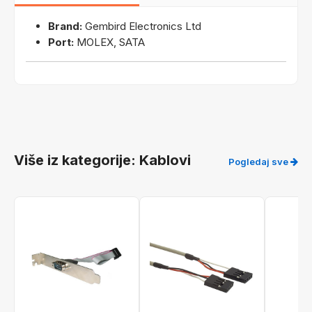
Brand:
Gembird Electronics Ltd
Port:
MOLEX, SATA
Više iz kategorije: Kablovi
Pogledaj sve