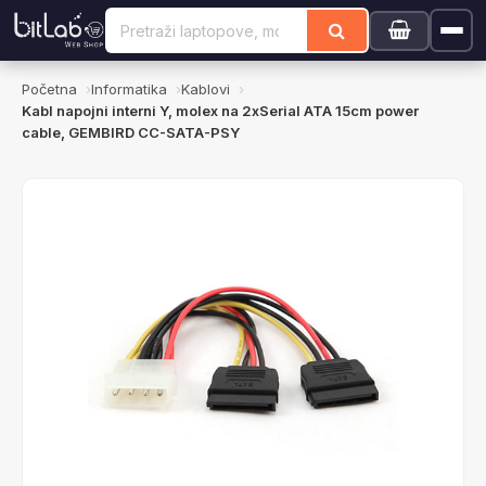
Početna
Informatika
Kablovi
Kabl napojni interni Y, molex na 2xSerial ATA 15cm power
cable, GEMBIRD CC-SATA-PSY