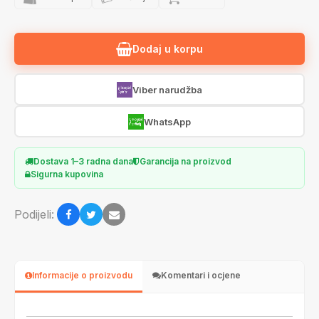
Dodaj u korpu
Viber narudžba
WhatsApp
Dostava 1–3 radna dana
Garancija na proizvod
Sigurna kupovina
Podijeli:
Informacije o proizvodu
Komentari i ocjene