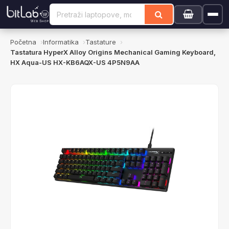
Početna
Informatika
Tastature
Tastatura HyperX Alloy Origins Mechanical Gaming Keyboard,
HX Aqua-US HX-KB6AQX-US 4P5N9AA