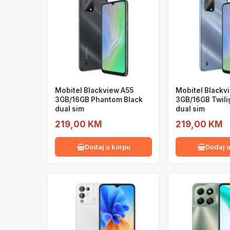
Mobitel Blackview A55
Mobitel Blackv
3GB/16GB Phantom Black
3GB/16GB Twili
dual sim
dual sim
219,00 KM
219,00 KM
Dodaj u korpu
Dodaj u