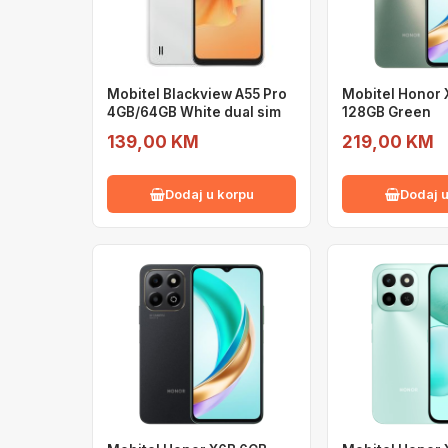
Mobitel Blackview A55 Pro
Mobitel Honor
4GB/64GB White dual sim
128GB Green
139,00 KM
219,00 KM
Dodaj u korpu
Dodaj u