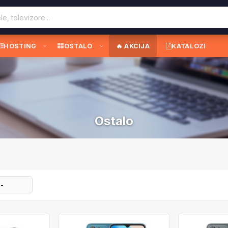
HOSTING
OSTALO
🔥 AKCIJA
KATALOZI
Ostalo