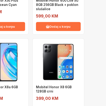
or X5c Plus
Mobitel Honor 400 Lite 5G
cean Cyan
8GB 256GB Black + poklon
slušalice
M
599,00 KM
aj u korpu
Dodaj u korpu
or X8a 6GB
Mobitel Honor X8 6GB
128GB crni
KM
399,00 KM