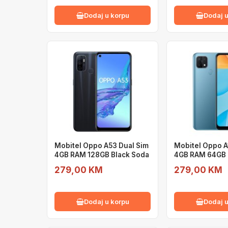
Dodaj u korpu
Dodaj u
Mobitel Oppo A53 Dual Sim
Mobitel Oppo A
4GB RAM 128GB Black Soda
4GB RAM 64GB 
279,00 KM
279,00 KM
Dodaj u korpu
Dodaj u