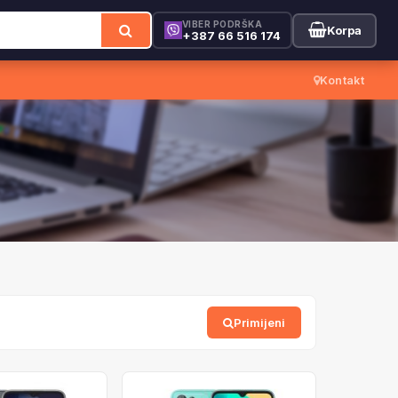
VIBER PODRŠKA
Korpa
+387 66 516 174
Kontakt
Primijeni