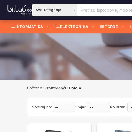
INFORMATIKA
ELEKTRONIKA
TORBE
Početna
Proizvođači
Ostalo
Sortiraj po:
Smjer:
Po strani: