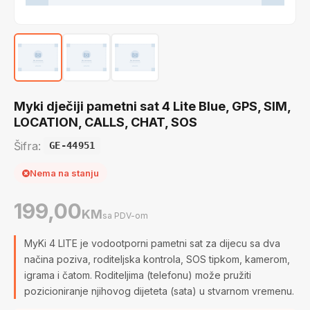
Myki dječiji pametni sat 4 Lite Blue, GPS, SIM,
LOCATION, CALLS, CHAT, SOS
Šifra:
GE-44951
Nema na stanju
199,00
KM
sa PDV-om
MyKi 4 LITE je vodootporni pametni sat za dijecu sa dva
načina poziva, roditeljska kontrola, SOS tipkom, kamerom,
igrama i čatom. Roditeljima (telefonu) može pružiti
pozicioniranje njihovog dijeteta (sata) u stvarnom vremenu.