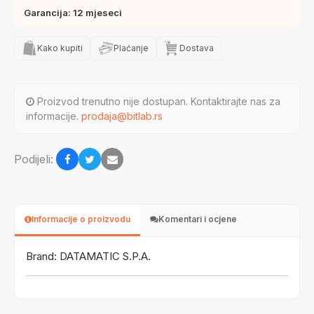
Garancija: 12 mjeseci
Kako kupiti
Plaćanje
Dostava
Proizvod trenutno nije dostupan. Kontaktirajte nas za
informacije.
prodaja@bitlab.rs
Podijeli:
Informacije o proizvodu
Komentari i ocjene
Brand: DATAMATIC S.P.A.