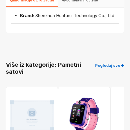
Informacije o proizvodu
Komentari i ocjene
Brand:
Shenzhen Huafurui Technology Co., Ltd
Više iz kategorije: Pametni
Pogledaj sve
satovi