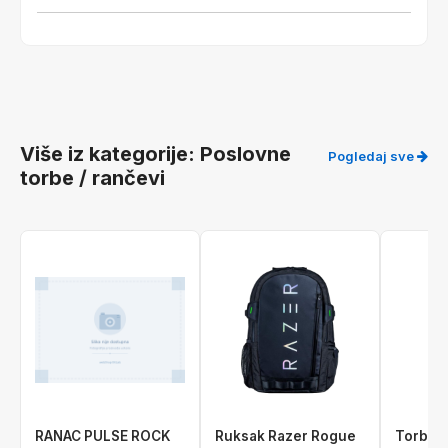
Više iz kategorije: Poslovne
Pogledaj sve
torbe / rančevi
RANAC PULSE ROCK
Ruksak Razer Rogue
Torba 