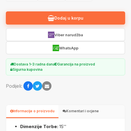
Dodaj u korpu
Viber narudžba
WhatsApp
Dostava 1–3 radna dana
Garancija na proizvod
Sigurna kupovina
Podijeli:
Informacije o proizvodu
Komentari i ocjene
Dimenzije Torbe:
15''