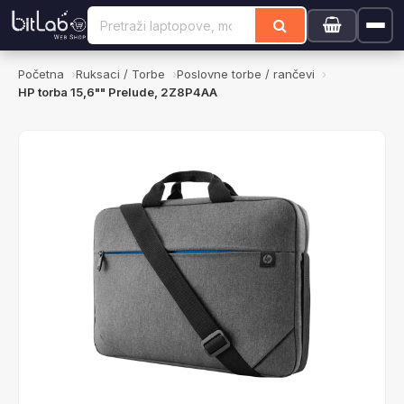
Početna
Ruksaci / Torbe
Poslovne torbe / rančevi
HP torba 15,6"" Prelude, 2Z8P4AA