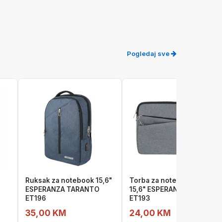
Pogledaj sve
Ruksak za notebook 15,6"
Torba za notebook sleeve
ESPERANZA TARANTO
15,6" ESPERANZA VERONA
ET196
ET193
35,00 KM
24,00 KM