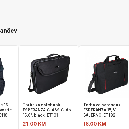
rančevi
e 16
Torba za notebook
Torba za notebook
omatic
ESPERANZA CLASSIC, do
ESPERANZA 15,6"
0116-
15,6", black, ET101
SALERNO, ET192
21,00 KM
16,00 KM