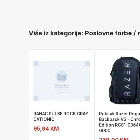
Više iz kategorije: Poslovne torbe / 
RANAC PULSE ROCK GRAY
Ruksak Razer Rogu
CATIONIC
Backpack V3 - Chr
Edition RC81-0364
95,94 KM
0000