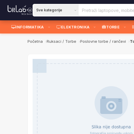
INFORMATIKA
ELEKTRONIKA
TORBE
Početna
Ruksaci / Torbe
Poslovne torbe / rančevi
To