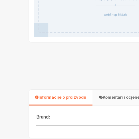
Informacije o proizvodu
Komentari i ocjen
Brand: