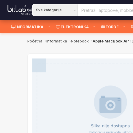
INFORMATIKA
ELEKTRONIKA
TORBE
Početna
Informatika
Notebook
Apple MacBook Air 