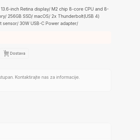
3.6-inch Retina display/ M2 chip 8-core CPU and 8-
ory/ 256GB SSD/ macOS/ 2x Thunderbolt(USB 4)
ght sensor/ 30W USB-C Power adapter/
Dostava
tupan. Kontaktirajte nas za informacije.