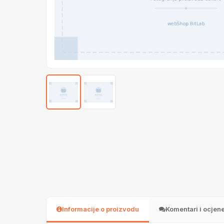
Informacije o proizvodu
Komentari i ocjen