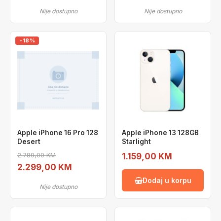
Nije dostupno
Nije dostupno
-18%
Apple iPhone 16 Pro 128
Apple iPhone 13 128GB
Desert
Starlight
2.789,00 KM
1.159,00 KM
2.299,00 KM
Dodaj u korpu
Nije dostupno