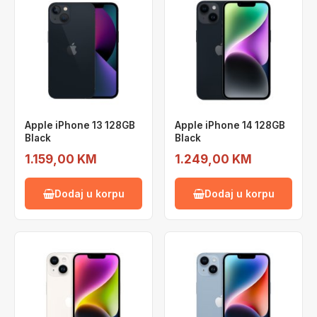
Apple iPhone 13 128GB
Apple iPhone 14 128GB
Black
Black
1.159,00 KM
1.249,00 KM
Dodaj u korpu
Dodaj u korpu