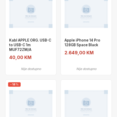
Kabl APPLE ORG. USB-C
Apple iPhone 14 Pro
to USB-C 1m
128GB Space Black
MUF72ZM/A
2.649,00 KM
40,00 KM
Nije dostupno
Nije dostupno
-18%