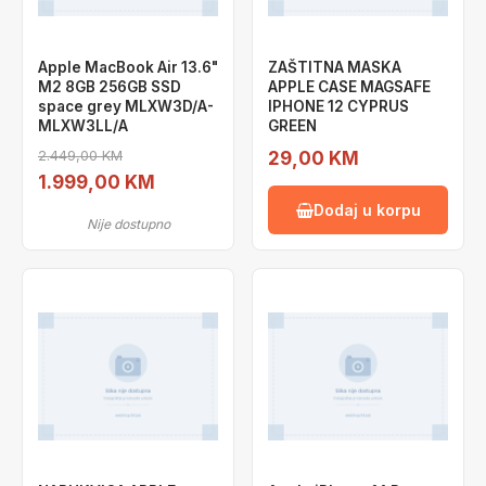
Apple MacBook Air 13.6"
ZAŠTITNA MASKA
M2 8GB 256GB SSD
APPLE CASE MAGSAFE
space grey MLXW3D/A-
IPHONE 12 CYPRUS
MLXW3LL/A
GREEN
2.449,00 KM
29,00 KM
1.999,00 KM
Dodaj u korpu
Nije dostupno