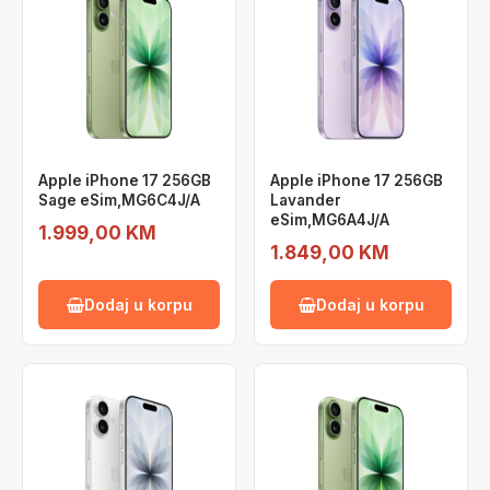
Apple iPhone 17 256GB
Apple iPhone 17 256GB
Sage eSim,MG6C4J/A
Lavander
eSim,MG6A4J/A
1.999,00 KM
1.849,00 KM
Dodaj u korpu
Dodaj u korpu