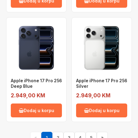
Dodaj u korpu
Dodaj u korpu
Apple iPhone 17 Pro 256
Apple iPhone 17 Pro 256
Deep Blue
Silver
2.949,00 KM
2.949,00 KM
Dodaj u korpu
Dodaj u korpu
«
1
2
3
4
5
»