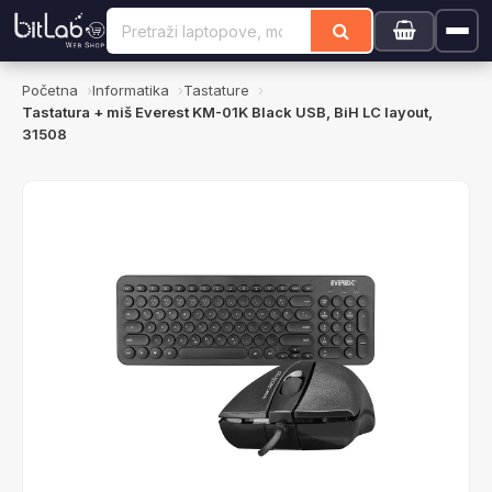
Početna
Informatika
Tastature
Tastatura + miš Everest KM-01K Black USB, BiH LC layout,
31508