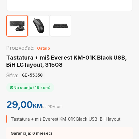
Proizvođač:
Ostalo
Tastatura + miš Everest KM-01K Black USB,
BiH LC layout, 31508
Šifra:
GE-55350
Na stanju (19 kom)
29,00
KM
sa PDV-om
Tastatura + miš Everest KM-01K Black USB, BiH layout
Garancija: 6 mjeseci