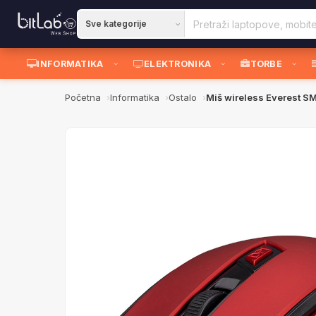
INFORMATIKA
ELEKTRONIKA
TORBE
Početna
Informatika
Ostalo
Miš wireless Everest S