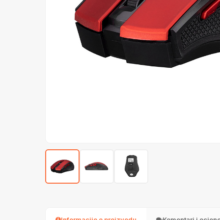
Informacije o proizvodu
Komentari i ocjen