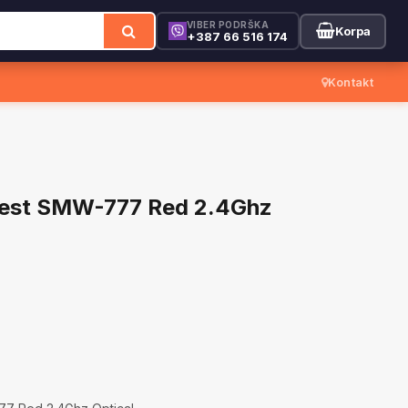
VIBER PODRŠKA
Korpa
+387 66 516 174
Kontakt
erest SMW-777 Red 2.4Ghz