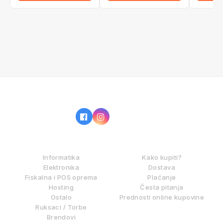
IZ NAŠE PONUDE
KAKO KUPOVATI?
Informatika
Kako kupiti?
Elektronika
Dostava
Fiskalna i POS oprema
Plaćanje
Hosting
Česta pitanja
Ostalo
Prednosti online kupovine
Ruksaci / Torbe
Brendovi