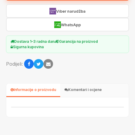
Viber narudžba
WhatsApp
Dostava 1–3 radna dana
Garancija na proizvod
Sigurna kupovina
Podijeli:
Informacije o proizvodu
Komentari i ocjene