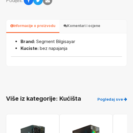
Podijeli:
Informacije o proizvodu
Komentari i ocjene
Brand:
Segment Bilgisayar
Kuciste:
bez napajanja
Više iz kategorije: Kućišta
Pogledaj sve