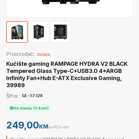
Proizvođač:
Ostalo
Kućište gaming RAMPAGE HYDRA V2 BLACK
Tempered Glass Type-C+USB3.0 4*ARGB
Infinity Fan+Hub E-ATX Exclusive Gaming,
39989
Šifra:
GE-57328
Na stanju (3 kom)
249,00
KM
sa PDV-om